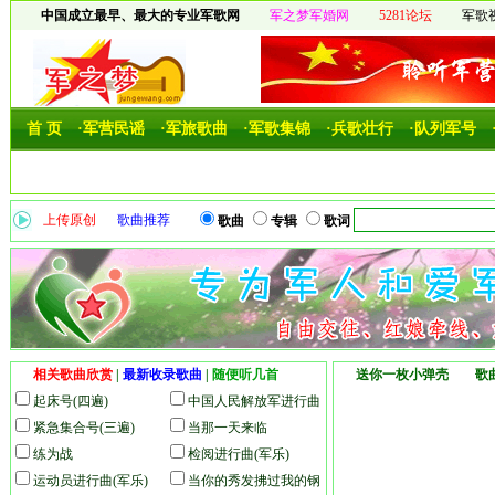
中国成立最早、最大的专业军歌网
军之梦军婚网
5281论坛
军歌
首 页
·军营民谣
·军旅歌曲
·军歌集锦
·兵歌壮行
·队列军号
上传原创
歌曲推荐
歌曲
专辑
歌词
相关歌曲欣赏
|
最新收录歌曲
|
随便听几首
送你一枚小弹壳 歌曲
起床号(四遍)
中国人民解放军进行曲
紧急集合号(三遍)
(军乐)
当那一天来临
练为战
检阅进行曲(军乐)
运动员进行曲(军乐)
当你的秀发拂过我的钢