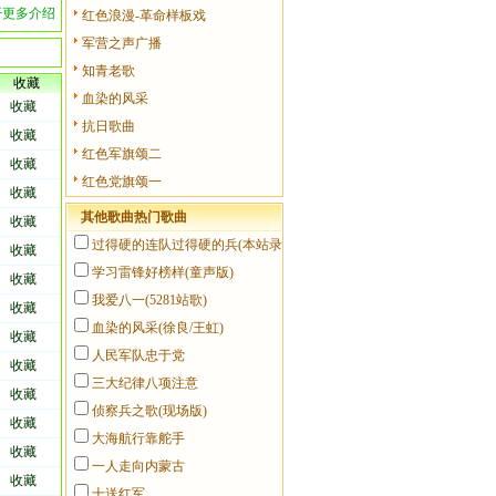
--《知
开更多介绍
红色浪漫-革命样板戏
然都是一
军营之声广播
，然而毕
知青老歌
收藏
血染的风采
收藏
抗日歌曲
资料，走
收藏
右为难的
红色军旗颂二
收藏
红色党旗颂一
收藏
其他歌曲热门歌曲
收藏
"史无前例
过得硬的连队过得硬的兵(本站录
哈最听毛
收藏
年流传最
音)
学习雷锋好榜样(童声版)
收藏
我爱八一(5281站歌)
收藏
血染的风采(徐良/王虹)
收藏
已远远超
人民军队忠于党
收藏
三大纪律八项注意
收藏
侦察兵之歌(现场版)
收藏
大海航行靠舵手
收藏
一人走向内蒙古
收藏
十送红军