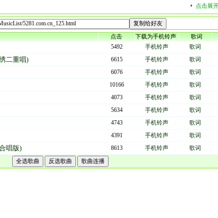
点击展
点击
下载为手机铃声
歌词
5492
手机铃声
歌词
绣二重唱)
6615
手机铃声
歌词
6076
手机铃声
歌词
10166
手机铃声
歌词
4073
手机铃声
歌词
5634
手机铃声
歌词
4743
手机铃声
歌词
4391
手机铃声
歌词
合唱版)
8613
手机铃声
歌词