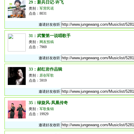
29：新兵日记-许飞
类别：
军营民谣
点击：8031
邀请好友收听
31：武警第一说唱歌手
类别：
网友投稿
点击：7969
邀请好友收听
33：郝红岩作品辑
类别：
原创军歌
点击：5919
邀请好友收听
35：绿旋风-凤凰传奇
类别：
军歌集锦
点击：19929
邀请好友收听