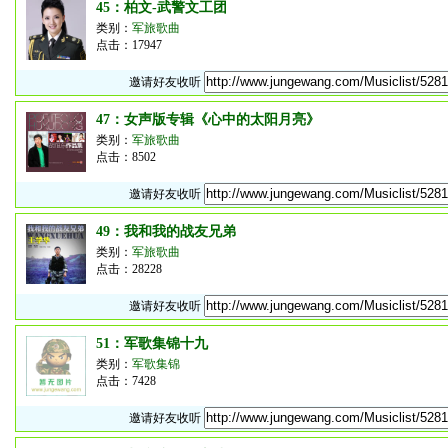
45：柏文-武警文工团
类别：
军旅歌曲
点击：17947
邀请好友收听
47：女声版专辑《心中的太阳月亮》
类别：
军旅歌曲
点击：8502
邀请好友收听
49：我和我的战友兄弟
类别：
军旅歌曲
点击：28228
邀请好友收听
51：军歌集锦十九
类别：
军歌集锦
点击：7428
邀请好友收听