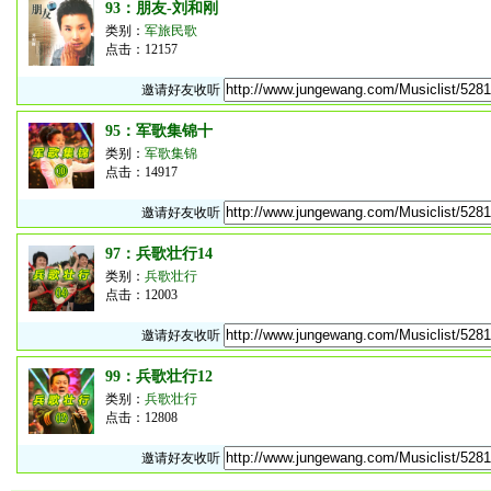
93：朋友-刘和刚
类别：
军旅民歌
点击：12157
邀请好友收听
95：军歌集锦十
类别：
军歌集锦
点击：14917
邀请好友收听
97：兵歌壮行14
类别：
兵歌壮行
点击：12003
邀请好友收听
99：兵歌壮行12
类别：
兵歌壮行
点击：12808
邀请好友收听