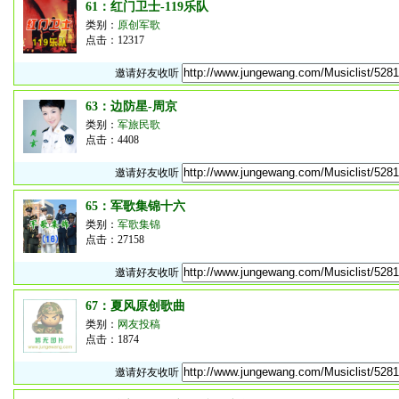
61：红门卫士-119乐队
类别：
原创军歌
点击：12317
邀请好友收听
63：边防星-周京
类别：
军旅民歌
点击：4408
邀请好友收听
65：军歌集锦十六
类别：
军歌集锦
点击：27158
邀请好友收听
67：夏风原创歌曲
类别：
网友投稿
点击：1874
邀请好友收听