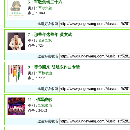
5：军歌集锦二十六
类别：
军歌集锦
点击：1041
邀请好友收听
7：那些年这些年-黄文武
类别：
原创军歌
点击：729
邀请好友收听
9：等你回来 胡旭东作曲专辑
类别：
军旅歌曲
点击：2205
邀请好友收听
11：强军战歌
类别：
军旅歌曲
点击：34053
邀请好友收听