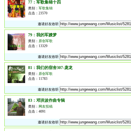
77：军歌集锦十四
类别：
军歌集锦
点击：23570
邀请好友收听
79：我的军嫂梦
类别：
原创军歌
点击：13329
邀请好友收听
81：我们的宿舍307-庞龙
类别：
原创军歌
点击：11783
邀请好友收听
83：邓洪波作曲专辑
类别：
网友投稿
点击：4091
邀请好友收听