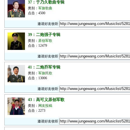
37：于乃久歌曲专辑
类别：
军旅歌曲
点击：4500
邀请好友收听
39：二炮强子专辑
类别：
原创军歌
点击：12479
邀请好友收听
41：二炮乔军专辑
类别：
军旅民歌
点击：13006
邀请好友收听
43：高可义原创军歌
类别：
网友投稿
点击：2273
邀请好友收听