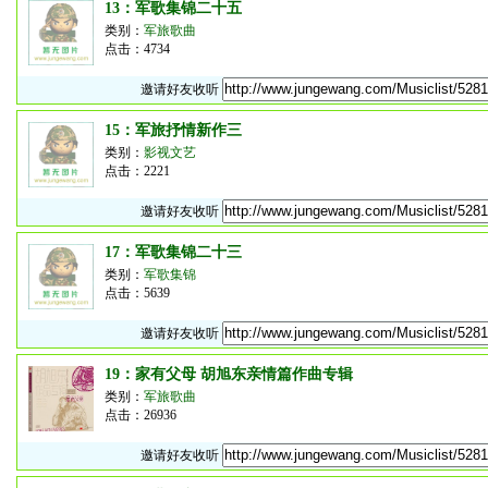
13：军歌集锦二十五
类别：
军旅歌曲
点击：4734
邀请好友收听
15：军旅抒情新作三
类别：
影视文艺
点击：2221
邀请好友收听
17：军歌集锦二十三
类别：
军歌集锦
点击：5639
邀请好友收听
19：家有父母 胡旭东亲情篇作曲专辑
类别：
军旅歌曲
点击：26936
邀请好友收听