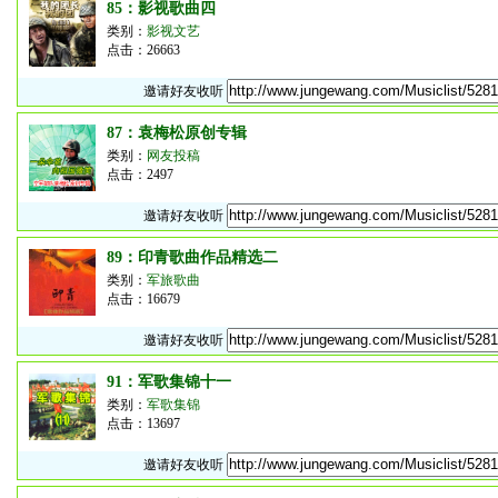
85：影视歌曲四
类别：
影视文艺
点击：26663
邀请好友收听
87：袁梅松原创专辑
类别：
网友投稿
点击：2497
邀请好友收听
89：印青歌曲作品精选二
类别：
军旅歌曲
点击：16679
邀请好友收听
91：军歌集锦十一
类别：
军歌集锦
点击：13697
邀请好友收听