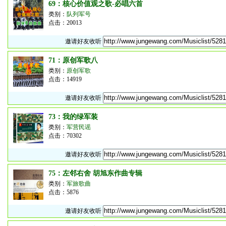
69：核心价值观之歌-必唱六首
类别：
队列军号
点击：20013
邀请好友收听
71：原创军歌八
类别：
原创军歌
点击：14919
邀请好友收听
73：我的绿军装
类别：
军营民谣
点击：70302
邀请好友收听
75：左邻右舍 胡旭东作曲专辑
类别：
军旅歌曲
点击：5876
邀请好友收听