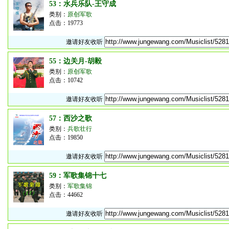
53：水兵乐队-王守成
类别：
原创军歌
点击：19773
邀请好友收听
55：边关月-胡毅
类别：
原创军歌
点击：10742
邀请好友收听
57：西沙之歌
类别：
兵歌壮行
点击：19850
邀请好友收听
59：军歌集锦十七
类别：
军歌集锦
点击：44662
邀请好友收听