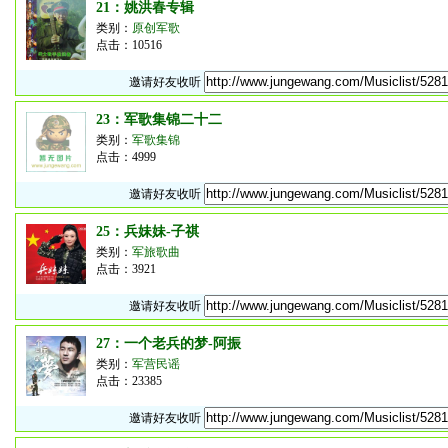
21：姚洪春专辑
类别：
原创军歌
点击：10516
邀请好友收听
23：军歌集锦二十二
类别：
军歌集锦
点击：4999
邀请好友收听
25：兵妹妹-子祺
类别：
军旅歌曲
点击：3921
邀请好友收听
27：一个老兵的梦-阿振
类别：
军营民谣
点击：23385
邀请好友收听